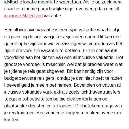
idyllische locatie moeilijk te weerstaan. Als je op zoek bent
naar het ultieme paradijselijke uitje, overweeg dan een
all
inclusive Malediven
vakantie.
Een all inclusive vakantie is een type vakantie waarbij al je
uitgaven bij de prijs van je reis zijn inbegrepen. Dit kan een
goede optie zijn voor wie verrassingen wil vermijden als het
tijd is om voor zijn vakantie te betalen. Er zijn een aantal
voordelen aan het kiezen van een all inclusive vakantie. Het
grootste voordeel is misschien wel dat je precies weet wat
je tijdens je reis gaat uitgeven. Dit kan handig zijn voor
budgetbewuste reizigers, omdat je dan niet hoeft te raden
hoeveel geld je mee moet nemen. Bovendien omvatten all
inclusive vakanties vaak extra's zoals luchthaventransfers,
toegang tot activiteiten op die plek en kortingen op
plaatselijke diensten en attracties. Dit betekent dat je van
je reis kunt genieten zonder je zorgen te maken over extra
kosten.