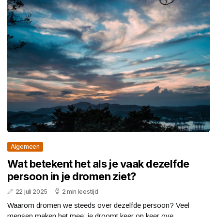
Algemeen
Wat betekent het als je vaak dezelfde
persoon in je dromen ziet?
22 juli 2025
2 min leestijd
Waarom dromen we steeds over dezelfde persoon? Veel
mensen maken het mee: je droomt keer op keer ove...