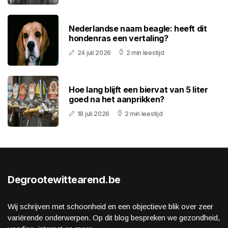
Nederlandse naam beagle: heeft dit
hondenras een vertaling?
24 juli 2026
2 min leestijd
Hoe lang blijft een biervat van 5 liter
goed na het aanprikken?
18 juli 2026
2 min leestijd
Degrootewittearend.be
Wij schrijven met schoonheid en een objectieve blik over zeer
variërende onderwerpen. Op dit blog bespreken we gezondheid,