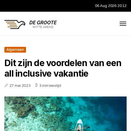
06 Aug 2026 20:12
Algemeen
Dit zijn de voordelen van een
all inclusive vakantie
27 mei 2023
3 min leestijd