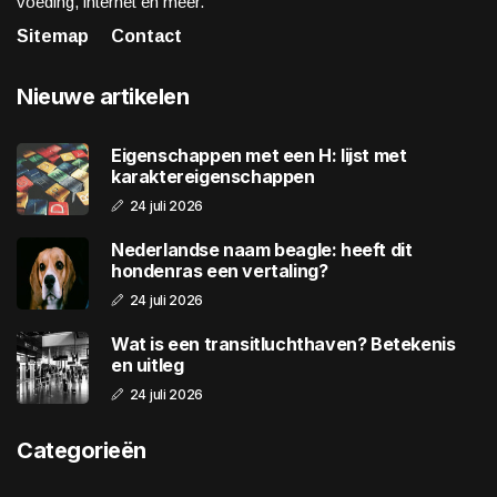
voeding, internet en meer.
Sitemap
Contact
Nieuwe artikelen
Eigenschappen met een H: lijst met
karaktereigenschappen
24 juli 2026
Nederlandse naam beagle: heeft dit
hondenras een vertaling?
24 juli 2026
Wat is een transitluchthaven? Betekenis
en uitleg
24 juli 2026
Categorieën