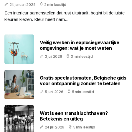
24 januari 2025
2 min leestijd
Een interieur samenstellen dat rust uitstraalt, begint bij de juiste
kleuren kiezen. Kleur heeft nam...
Veilig werken in explosiegevaarlijke
omgevingen: wat je moet weten
3 juli 2026
3 min leestijd
Gratis speelautomaten, Belgische gids
voor ontspanning zonder te betalen
5 juni 2026
5 min leestijd
Wat is een transitluchthaven?
Betekenis en uitleg
24 juli 2026
5 min leestijd