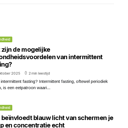
ndheid
 zijn de mogelijke
ondheidsvoordelen van intermittent
ting?
oktober 2025
2 min leestijd
 intermittent fasting? Intermittent fasting, oftewel periodiek
, is een eetpatroon waari...
ndheid
 beïnvloedt blauw licht van schermen je
ap en concentratie echt