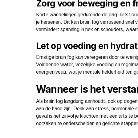
Zorg voor beweging en fr
Korte wandelingen gedurende de dag, liefst bu
je hersenen. Dit kan brain fog verrassend snel
vermindert spanning in nek en schouders, waardoo
Let op voeding en hydrat
Ernstige brain fog kan verergeren door te weini
Voldoende water, vezelrijke voeding en regelma
energieniveau, wat je mentale helderheid ten 
Wanneer is het versta
Als brain fog langdurig aanhoudt, ook op dagen
aan de hand zijn. Denk aan stress, hormonale
geval is het zinvol je klachten met een arts te 
oorzaken te onderscheiden en gerichte stappen