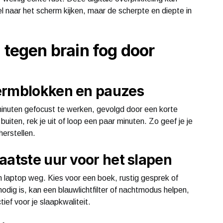
l naar het scherm kijken, maar de scherpte en diepte in
 tegen brain fog door
hermblokken en pauzes
minuten gefocust te werken, gevolgd door een korte
uiten, rek je uit of loop een paar minuten. Zo geef je je
herstellen.
aatste uur voor het slapen
n laptop weg. Kies voor een boek, rustig gesprek of
dig is, kan een blauwlichtfilter of nachtmodus helpen,
ief voor je slaapkwaliteit.