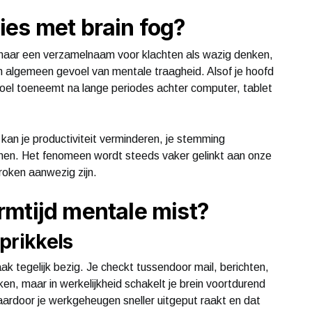
es met brain fog?
, maar een verzamelnaam voor klachten als wazig denken,
 algemeen gevoel van mentale traagheid. Alsof je hoofd
voel toeneemt na lange periodes achter computer, tablet
t kan je productiviteit verminderen, je stemming
jnen. Het fenomeen wordt steeds vaker gelinkt aan onze
broken aanwezig zijn.
rmtijd mentale mist?
prikkels
ak tegelijk bezig. Je checkt tussendoor mail, berichten,
ken, maar in werkelijkheid schakelt je brein voortdurend
ardoor je werkgeheugen sneller uitgeput raakt en dat