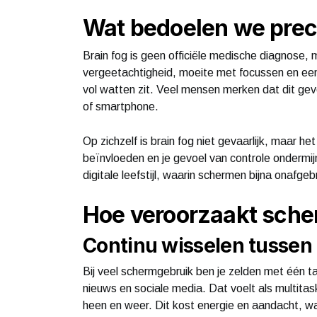
Wat bedoelen we preci
Brain fog is geen officiële medische diagnose
vergeetachtigheid, moeite met focussen en een
vol watten zit. Veel mensen merken dat dit ge
of smartphone.
Op zichzelf is brain fog niet gevaarlijk, maar he
beïnvloeden en je gevoel van controle ondermi
digitale leefstijl, waarin schermen bijna onafge
Hoe veroorzaakt sche
Continu wisselen tussen 
Bij veel schermgebruik ben je zelden met één ta
nieuws en sociale media. Dat voelt als multitas
heen en weer. Dit kost energie en aandacht, wa