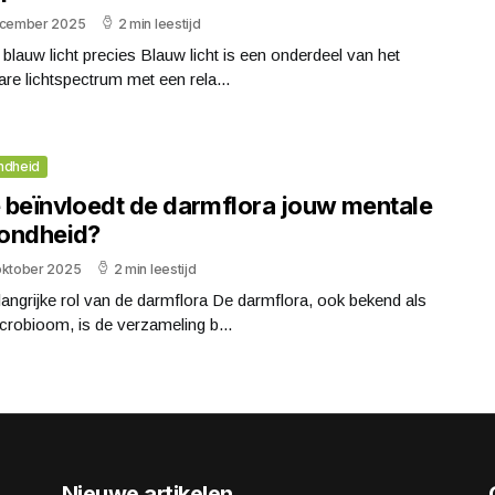
ecember 2025
2 min leestijd
 blauw licht precies Blauw licht is een onderdeel van het
are lichtspectrum met een rela...
ndheid
 beïnvloedt de darmflora jouw mentale
ondheid?
oktober 2025
2 min leestijd
angrijke rol van de darmflora De darmflora, ook bekend als
crobioom, is de verzameling b...
Nieuwe artikelen