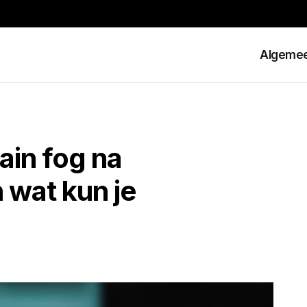
Algeme
ain fog na
 wat kun je