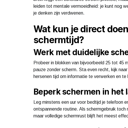
leiden tot mentale vermoeidheid: je kunt nog we
je denken zijn verdwenen.
Wat kun je direct doen
schermtijd?
Werk met duidelijke sc
Probeer in blokken van bijvoorbeeld 25 tot 45 
pauze zonder scherm. Sta even recht, kijk naar b
hersenen tijd om informatie te verwerken en te 
Beperk schermen in het l
Leg minstens een uur voor bedtijd je telefoon e
ontspannende routine. Als schermgebruik toch no
maar volledige schermrust blijft het meest effect