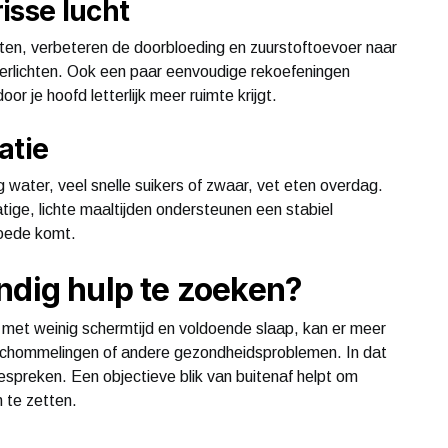
isse lucht
iten, verbeteren de doorbloeding en zuurstoftoevoer naar
 verlichten. Ook een paar eenvoudige rekoefeningen
r je hoofd letterlijk meer ruimte krijgt.
atie
g water, veel snelle suikers of zwaar, vet eten overdag.
tige, lichte maaltijden ondersteunen een stabiel
goede komt.
ndig hulp te zoeken?
 met weinig schermtijd en voldoende slaap, kan er meer
 schommelingen of andere gezondheidsproblemen. In dat
bespreken. Een objectieve blik van buitenaf helpt om
 te zetten.