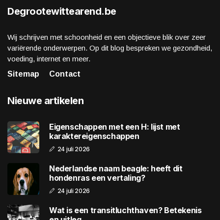
Degrootewittearend.be
Wij schrijven met schoonheid en een objectieve blik over zeer
variërende onderwerpen. Op dit blog bespreken we gezondheid,
voeding, internet en meer.
Sitemap
Contact
Nieuwe artikelen
Eigenschappen met een H: lijst met
karaktereigenschappen
24 juli 2026
Nederlandse naam beagle: heeft dit
hondenras een vertaling?
24 juli 2026
Wat is een transitluchthaven? Betekenis
en uitleg