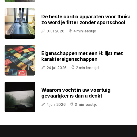
De beste cardio apparaten voor thuis:
zo word je fitter zonder sportschool
3 juli 2026
4 min leestijd
Eigenschappen met een H: lijst met
karaktereigenschappen
24 juli 2026
2 min leestijd
Waarom vocht in uw voertuig
gevaarlijker is dan u denkt
4 juni 2026
3 min leestijd