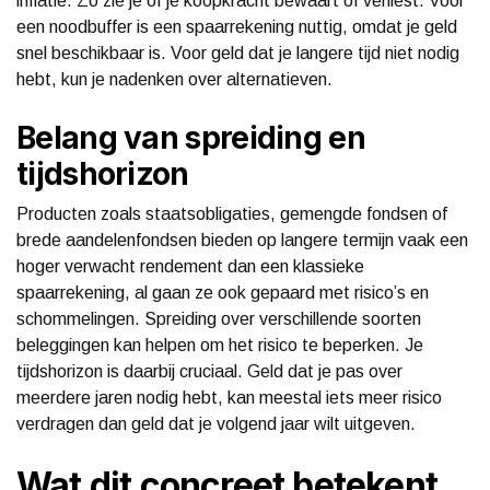
inflatie. Zo zie je of je koopkracht bewaart of verliest. Voor
een noodbuffer is een spaarrekening nuttig, omdat je geld
snel beschikbaar is. Voor geld dat je langere tijd niet nodig
hebt, kun je nadenken over alternatieven.
Belang van spreiding en
tijdshorizon
Producten zoals staatsobligaties, gemengde fondsen of
brede aandelenfondsen bieden op langere termijn vaak een
hoger verwacht rendement dan een klassieke
spaarrekening, al gaan ze ook gepaard met risico’s en
schommelingen. Spreiding over verschillende soorten
beleggingen kan helpen om het risico te beperken. Je
tijdshorizon is daarbij cruciaal. Geld dat je pas over
meerdere jaren nodig hebt, kan meestal iets meer risico
verdragen dan geld dat je volgend jaar wilt uitgeven.
Wat dit concreet betekent