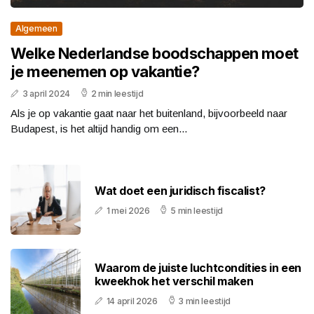
Algemeen
Welke Nederlandse boodschappen moet
je meenemen op vakantie?
3 april 2024
2 min leestijd
Als je op vakantie gaat naar het buitenland, bijvoorbeeld naar
Budapest, is het altijd handig om een...
Wat doet een juridisch fiscalist?
1 mei 2026
5 min leestijd
Waarom de juiste luchtcondities in een
kweekhok het verschil maken
14 april 2026
3 min leestijd