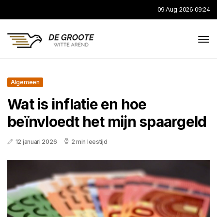
09 Aug 2026 09:24
Algemeen
Wat is inflatie en hoe
beïnvloedt het mijn spaargeld
12 januari 2026
2 min leestijd