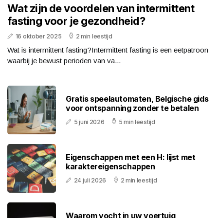
Wat zijn de voordelen van intermittent
fasting voor je gezondheid?
16 oktober 2025
2 min leestijd
Wat is intermittent fasting?Intermittent fasting is een eetpatroon
waarbij je bewust perioden van va...
Gratis speelautomaten, Belgische gids
voor ontspanning zonder te betalen
5 juni 2026
5 min leestijd
Eigenschappen met een H: lijst met
karaktereigenschappen
24 juli 2026
2 min leestijd
Waarom vocht in uw voertuig