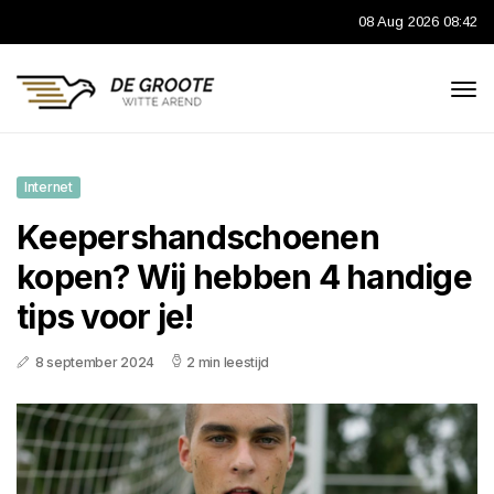
08 Aug 2026 08:42
Internet
Keepershandschoenen
kopen? Wij hebben 4 handige
tips voor je!
8 september 2024
2 min leestijd