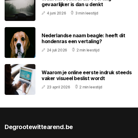
gevaarlijker is dan u denkt
4 juni 2026
3 min leestijd
Nederlandse naam beagle: heeft dit
hondenras een vertaling?
24 juli 2026
2 min leestijd
Waarom je online eerste indruk steeds
vaker visueel beslist wordt
23 april 2026
2 min leestijd
Degrootewittearend.be