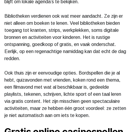
blijft om lokale agenda’s te bekijken.
Bibliotheken verdienen ook wat meer aandacht. Ze zijn er
niet alleen om boeken te lenen. Veel bibliotheken bieden
toegang tot kranten, strips, werkplekken, soms digitale
bronnen en activiteiten voor kinderen. Het is rustige
ontspanning, goedkoop of gratis, en vaak onderschat.
Eerlijk, op een regenachtige namiddag kan dat echt de dag
redden.
Ook thuis zijn er eenvoudige opties. Bordspellen die je al
hebt, quizavonden met vrienden, koken rond een thema,
een filmavond met wat al beschikbaar is, gedeelde
playlists, tekenen, schrijven, lichte sport of een taal leren
via gratis content. Het zijn misschien geen spectaculaire
activiteiten, maar ze hebben één groot voordeel: ze zetten
je niet automatisch aan om iets te kopen.
Gratis online casinospellen