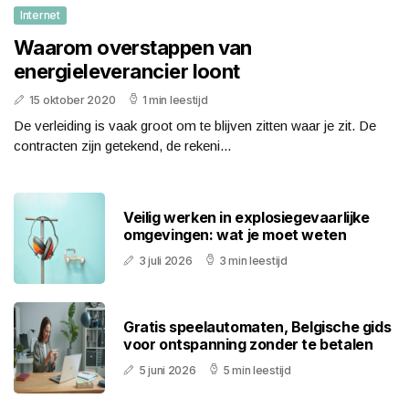
Internet
Waarom overstappen van
energieleverancier loont
15 oktober 2020
1 min leestijd
De verleiding is vaak groot om te blijven zitten waar je zit. De
contracten zijn getekend, de rekeni...
Veilig werken in explosiegevaarlijke
omgevingen: wat je moet weten
3 juli 2026
3 min leestijd
Gratis speelautomaten, Belgische gids
voor ontspanning zonder te betalen
5 juni 2026
5 min leestijd