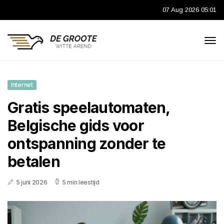
07 Aug 2026 05:01
Internet
Gratis speelautomaten,
Belgische gids voor
ontspanning zonder te
betalen
5 juni 2026
5 min leestijd