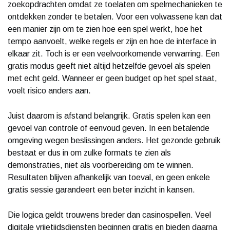
zoekopdrachten omdat ze toelaten om spelmechanieken te
ontdekken zonder te betalen. Voor een volwassene kan dat
een manier zijn om te zien hoe een spel werkt, hoe het
tempo aanvoelt, welke regels er zijn en hoe de interface in
elkaar zit. Toch is er een veelvoorkomende verwarring. Een
gratis modus geeft niet altijd hetzelfde gevoel als spelen
met echt geld. Wanneer er geen budget op het spel staat,
voelt risico anders aan.
Juist daarom is afstand belangrijk. Gratis spelen kan een
gevoel van controle of eenvoud geven. In een betalende
omgeving wegen beslissingen anders. Het gezonde gebruik
bestaat er dus in om zulke formats te zien als
demonstraties, niet als voorbereiding om te winnen.
Resultaten blijven afhankelijk van toeval, en geen enkele
gratis sessie garandeert een beter inzicht in kansen.
Die logica geldt trouwens breder dan casinospellen. Veel
digitale vrijetijdsdiensten beginnen gratis en bieden daarna