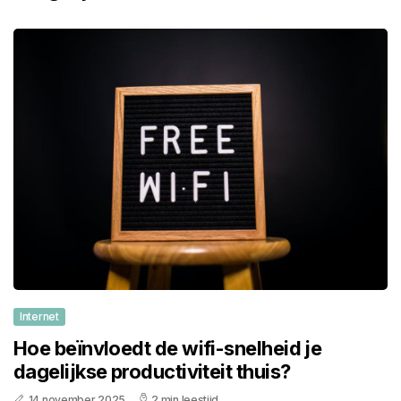
Internet
Hoe beïnvloedt de wifi-snelheid je
dagelijkse productiviteit thuis?
14 november 2025
2 min leestijd