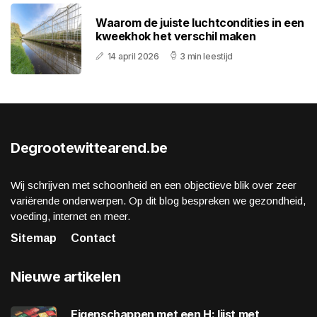
Waarom de juiste luchtcondities in een
kweekhok het verschil maken
14 april 2026
3 min leestijd
Degrootewittearend.be
Wij schrijven met schoonheid en een objectieve blik over zeer
variërende onderwerpen. Op dit blog bespreken we gezondheid,
voeding, internet en meer.
Sitemap
Contact
Nieuwe artikelen
Eigenschappen met een H: lijst met