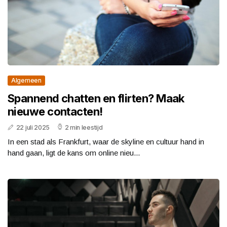
Algemeen
Spannend chatten en flirten? Maak
nieuwe contacten!
22 juli 2025
2 min leestijd
In een stad als Frankfurt, waar de skyline en cultuur hand in
hand gaan, ligt de kans om online nieu...