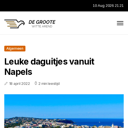
10 Aug 2026 21:21
Algemeen
Leuke daguitjes vanuit
Napels
18 april 2022
2 min leestijd