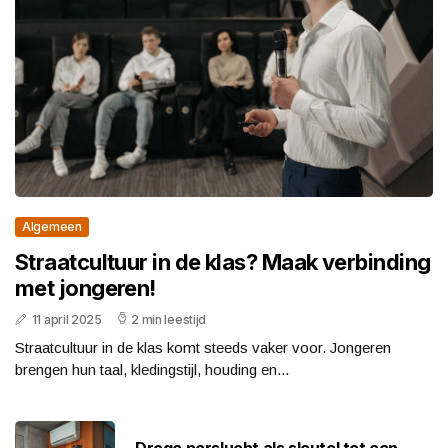
Algemeen
Straatcultuur in de klas? Maak verbinding
met jongeren!
11 april 2025
2 min leestijd
Straatcultuur in de klas komt steeds vaker voor. Jongeren
brengen hun taal, kledingstijl, houding en...