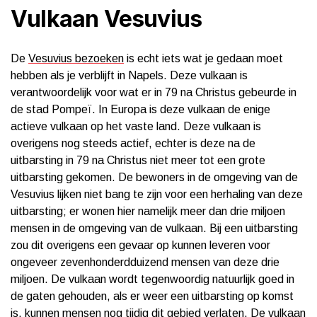
Vulkaan Vesuvius
De
Vesuvius bezoeken
is echt iets wat je gedaan moet
hebben als je verblijft in Napels. Deze vulkaan is
verantwoordelijk voor wat er in 79 na Christus gebeurde in
de stad Pompeï. In Europa is deze vulkaan de enige
actieve vulkaan op het vaste land. Deze vulkaan is
overigens nog steeds actief, echter is deze na de
uitbarsting in 79 na Christus niet meer tot een grote
uitbarsting gekomen. De bewoners in de omgeving van de
Vesuvius lijken niet bang te zijn voor een herhaling van deze
uitbarsting; er wonen hier namelijk meer dan drie miljoen
mensen in de omgeving van de vulkaan. Bij een uitbarsting
zou dit overigens een gevaar op kunnen leveren voor
ongeveer zevenhonderdduizend mensen van deze drie
miljoen. De vulkaan wordt tegenwoordig natuurlijk goed in
de gaten gehouden, als er weer een uitbarsting op komst
is, kunnen mensen nog tijdig dit gebied verlaten. De vulkaan