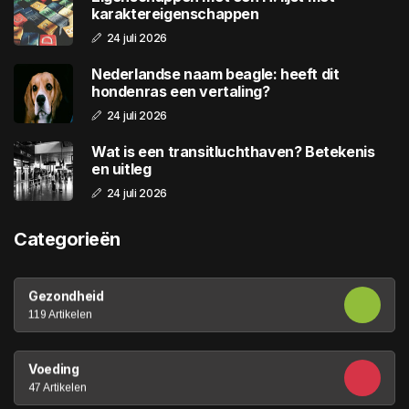
karaktereigenschappen
24 juli 2026
Nederlandse naam beagle: heeft dit
hondenras een vertaling?
24 juli 2026
Wat is een transitluchthaven? Betekenis
en uitleg
24 juli 2026
Categorieën
Gezondheid
119 Artikelen
Voeding
47 Artikelen