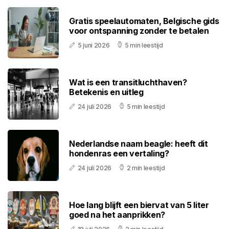
Gratis speelautomaten, Belgische gids
voor ontspanning zonder te betalen
5 juni 2026
5 min leestijd
Wat is een transitluchthaven?
Betekenis en uitleg
24 juli 2026
5 min leestijd
Nederlandse naam beagle: heeft dit
hondenras een vertaling?
24 juli 2026
2 min leestijd
Hoe lang blijft een biervat van 5 liter
goed na het aanprikken?