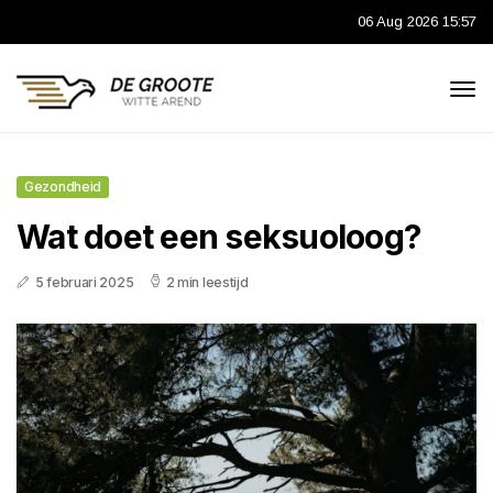
06 Aug 2026 15:57
Gezondheid
Wat doet een seksuoloog?
5 februari 2025
2 min leestijd