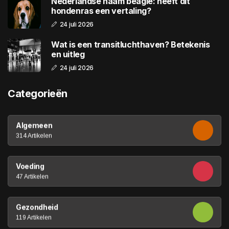
Nederlandse naam beagle: heeft dit
hondenras een vertaling?
24 juli 2026
Wat is een transitluchthaven? Betekenis
en uitleg
24 juli 2026
Categorieën
Algemeen
314 Artikelen
Voeding
47 Artikelen
Gezondheid
119 Artikelen