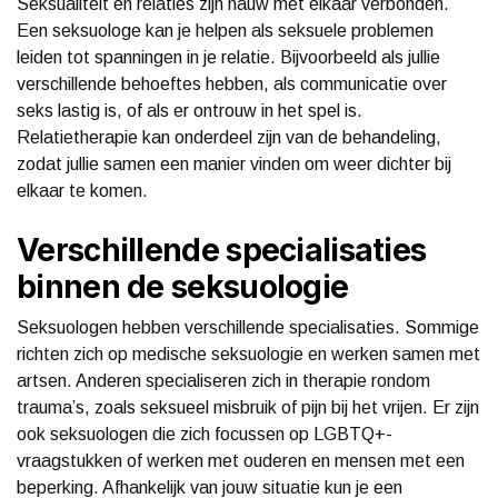
Seksualiteit en relaties zijn nauw met elkaar verbonden.
Een seksuologe kan je helpen als seksuele problemen
leiden tot spanningen in je relatie. Bijvoorbeeld als jullie
verschillende behoeftes hebben, als communicatie over
seks lastig is, of als er ontrouw in het spel is.
Relatietherapie kan onderdeel zijn van de behandeling,
zodat jullie samen een manier vinden om weer dichter bij
elkaar te komen.
Verschillende specialisaties
binnen de seksuologie
Seksuologen hebben verschillende specialisaties. Sommige
richten zich op medische seksuologie en werken samen met
artsen. Anderen specialiseren zich in therapie rondom
trauma’s, zoals seksueel misbruik of pijn bij het vrijen. Er zijn
ook seksuologen die zich focussen op LGBTQ+-
vraagstukken of werken met ouderen en mensen met een
beperking. Afhankelijk van jouw situatie kun je een