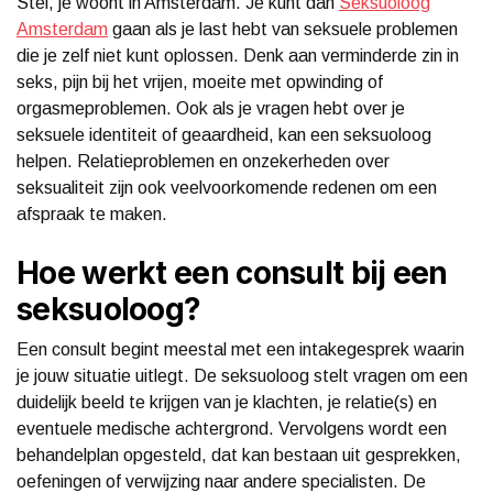
Stel, je woont in Amsterdam. Je kunt dan
Seksuoloog
Amsterdam
gaan als je last hebt van seksuele problemen
die je zelf niet kunt oplossen. Denk aan verminderde zin in
seks, pijn bij het vrijen, moeite met opwinding of
orgasmeproblemen. Ook als je vragen hebt over je
seksuele identiteit of geaardheid, kan een seksuoloog
helpen. Relatieproblemen en onzekerheden over
seksualiteit zijn ook veelvoorkomende redenen om een
afspraak te maken.
Hoe werkt een consult bij een
seksuoloog?
Een consult begint meestal met een intakegesprek waarin
je jouw situatie uitlegt. De seksuoloog stelt vragen om een
duidelijk beeld te krijgen van je klachten, je relatie(s) en
eventuele medische achtergrond. Vervolgens wordt een
behandelplan opgesteld, dat kan bestaan uit gesprekken,
oefeningen of verwijzing naar andere specialisten. De