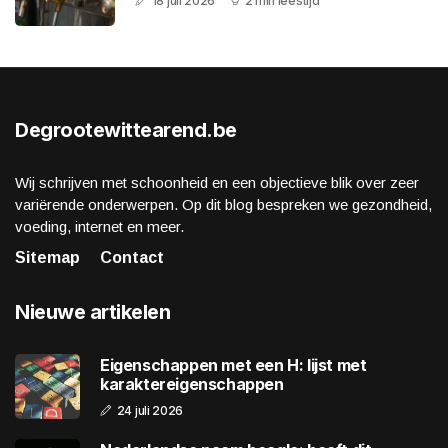
18 juli 2026
2 min leestijd
Degrootewittearend.be
Wij schrijven met schoonheid en een objectieve blik over zeer
variërende onderwerpen. Op dit blog bespreken we gezondheid,
voeding, internet en meer.
Sitemap
Contact
Nieuwe artikelen
Eigenschappen met een H: lijst met
karaktereigenschappen
24 juli 2026