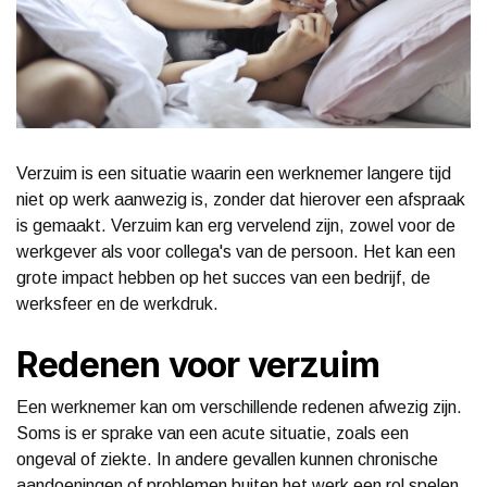
Verzuim is een situatie waarin een werknemer langere tijd
niet op werk aanwezig is, zonder dat hierover een afspraak
is gemaakt. Verzuim kan erg vervelend zijn, zowel voor de
werkgever als voor collega's van de persoon. Het kan een
grote impact hebben op het succes van een bedrijf, de
werksfeer en de werkdruk.
Redenen voor verzuim
Een werknemer kan om verschillende redenen afwezig zijn.
Soms is er sprake van een acute situatie, zoals een
ongeval of ziekte. In andere gevallen kunnen chronische
aandoeningen of problemen buiten het werk een rol spelen.