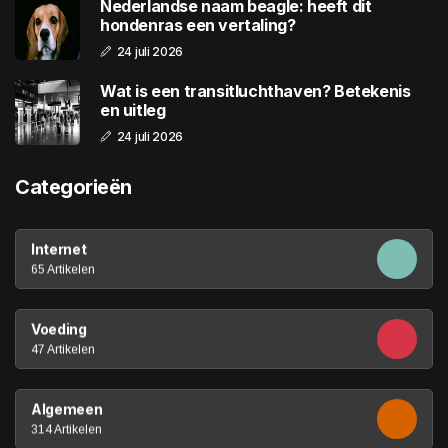
Nederlandse naam beagle: heeft dit
hondenras een vertaling?
24 juli 2026
Wat is een transitluchthaven? Betekenis
en uitleg
24 juli 2026
Categorieën
Internet
65 Artikelen
Voeding
47 Artikelen
Algemeen
314 Artikelen