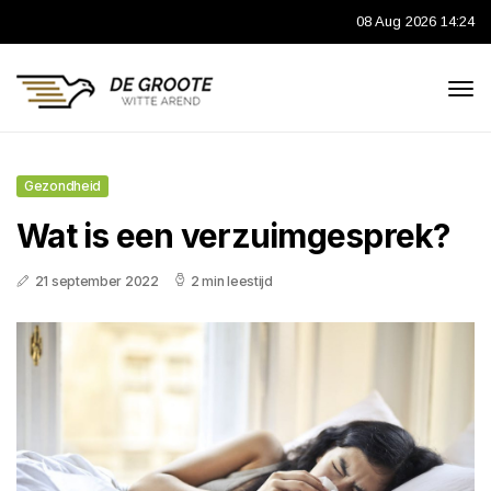
08 Aug 2026 14:24
Gezondheid
Wat is een verzuimgesprek?
21 september 2022
2 min leestijd