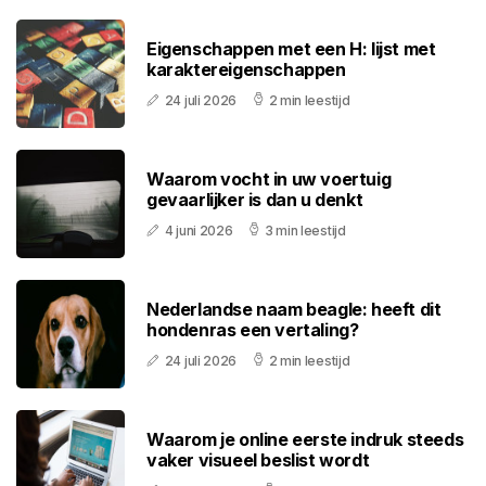
Eigenschappen met een H: lijst met
karaktereigenschappen
24 juli 2026
2 min leestijd
Waarom vocht in uw voertuig
gevaarlijker is dan u denkt
4 juni 2026
3 min leestijd
Nederlandse naam beagle: heeft dit
hondenras een vertaling?
24 juli 2026
2 min leestijd
Waarom je online eerste indruk steeds
vaker visueel beslist wordt