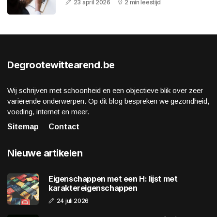
23 april 2026
2 min leestijd
Degrootewittearend.be
Wij schrijven met schoonheid en een objectieve blik over zeer
variërende onderwerpen. Op dit blog bespreken we gezondheid,
voeding, internet en meer.
Sitemap
Contact
Nieuwe artikelen
Eigenschappen met een H: lijst met
karaktereigenschappen
24 juli 2026