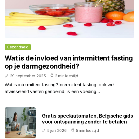
Gezondheid
Wat is de invloed van intermittent fasting
op je darmgezondheid?
29 september 2025
2 min leestijd
Wat is intermittent fasting?Intermittent fasting, ook wel
afwisselend vasten genoemd, is een voeding...
Gratis speelautomaten, Belgische gids
voor ontspanning zonder te betalen
5 juni 2026
5 min leestijd