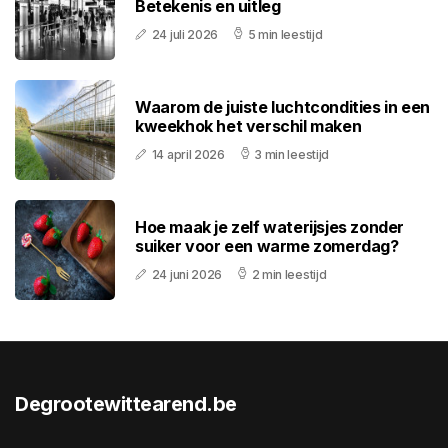
Betekenis en uitleg
24 juli 2026
5 min leestijd
Waarom de juiste luchtcondities in een
kweekhok het verschil maken
14 april 2026
3 min leestijd
Hoe maak je zelf waterijsjes zonder
suiker voor een warme zomerdag?
24 juni 2026
2 min leestijd
Degrootewittearend.be