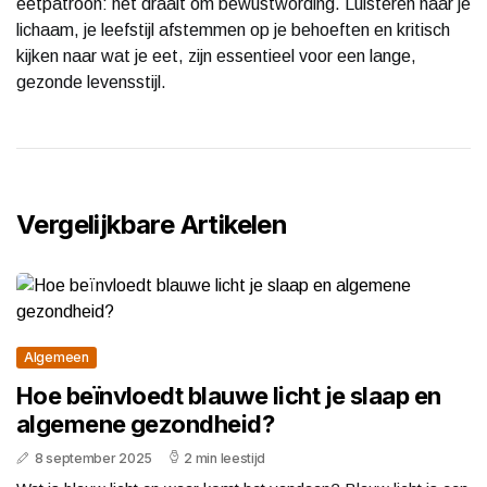
eetpatroon: het draait om bewustwording. Luisteren naar je
lichaam, je leefstijl afstemmen op je behoeften en kritisch
kijken naar wat je eet, zijn essentieel voor een lange,
gezonde levensstijl.
Vergelijkbare Artikelen
Algemeen
Hoe beïnvloedt blauwe licht je slaap en
algemene gezondheid?
8 september 2025
2 min leestijd