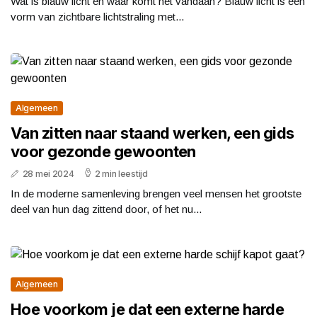
Wat is blauw licht en waar komt het vandaan? Blauw licht is een
vorm van zichtbare lichtstraling met...
Algemeen
Van zitten naar staand werken, een gids
voor gezonde gewoonten
28 mei 2024
2 min leestijd
In de moderne samenleving brengen veel mensen het grootste
deel van hun dag zittend door, of het nu...
Algemeen
Hoe voorkom je dat een externe harde