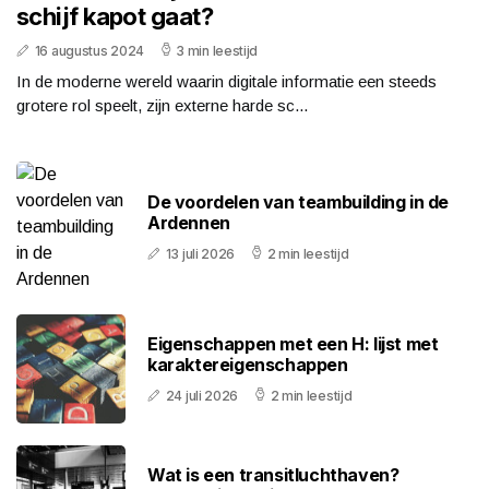
schijf kapot gaat?
16 augustus 2024
3 min leestijd
In de moderne wereld waarin digitale informatie een steeds
grotere rol speelt, zijn externe harde sc...
De voordelen van teambuilding in de
Ardennen
13 juli 2026
2 min leestijd
Eigenschappen met een H: lijst met
karaktereigenschappen
24 juli 2026
2 min leestijd
Wat is een transitluchthaven?