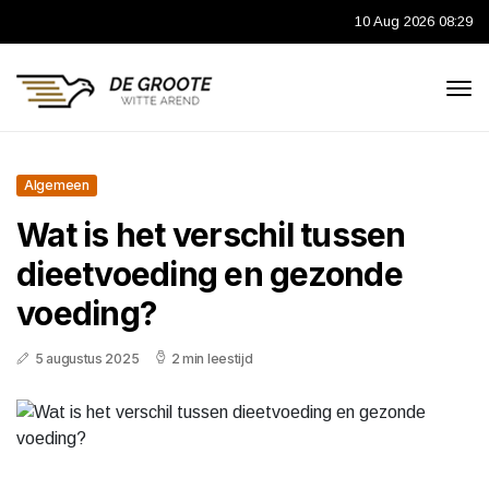
10 Aug 2026 08:29
Algemeen
Wat is het verschil tussen
dieetvoeding en gezonde
voeding?
5 augustus 2025
2 min leestijd