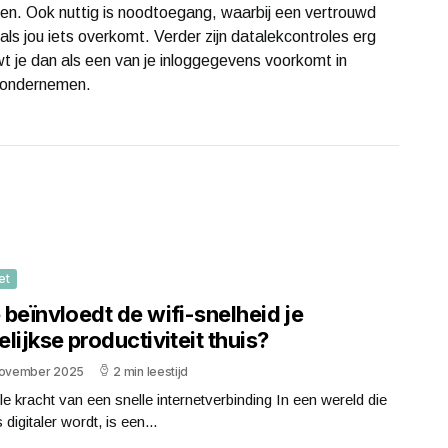
uren. Ook nuttig is noodtoegang, waarbij een vertrouwd
als jou iets overkomt. Verder zijn datalekcontroles erg
je dan als een van je inloggegevens voorkomt in
t ondernemen.
et
beïnvloedt de wifi-snelheid je
lijkse productiviteit thuis?
november 2025
2 min leestijd
lle kracht van een snelle internetverbinding In een wereld die
 digitaler wordt, is een...