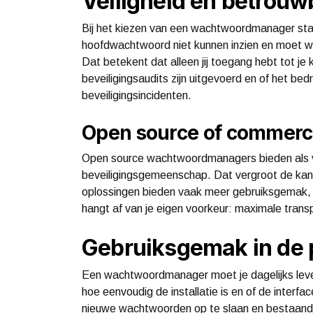
Veiligheid en betrou
Bij het kiezen van een wachtwoordmanager staa
hoofdwachtwoord niet kunnen inzien en moet 
Dat betekent dat alleen jij toegang hebt tot je k
beveiligingsaudits zijn uitgevoerd en of het bed
beveiligingsincidenten.
Open source of commerc
Open source wachtwoordmanagers bieden als vo
beveiligingsgemeenschap. Dat vergroot de kan
oplossingen bieden vaak meer gebruiksgemak, i
hangt af van je eigen voorkeur: maximale trans
Gebruiksgemak in de p
Een wachtwoordmanager moet je dagelijks leve
hoe eenvoudig de installatie is en of de interf
nieuwe wachtwoorden op te slaan en bestaande 