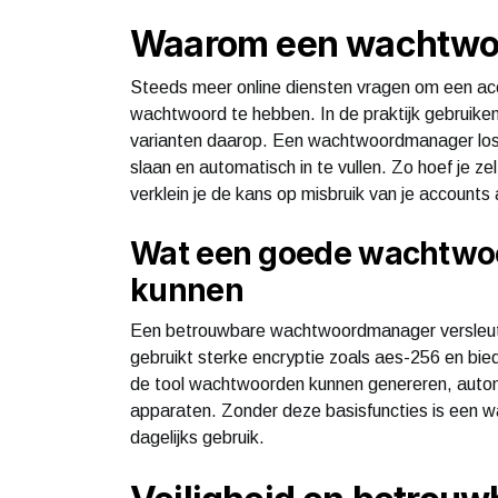
Waarom een wachtwoo
Steeds meer online diensten vragen om een acc
wachtwoord te hebben. In de praktijk gebruike
varianten daarop. Een wachtwoordmanager lost 
slaan en automatisch in te vullen. Zo hoef je 
verklein je de kans op misbruik van je accounts a
Wat een goede wachtwo
kunnen
Een betrouwbare wachtwoordmanager versleutelt
gebruikt sterke encryptie zoals aes-256 en bie
de tool wachtwoorden kunnen genereren, automat
apparaten. Zonder deze basisfuncties is een w
dagelijks gebruik.