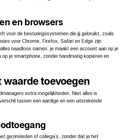
ten en browsers
 voor de besturingssystemen die jij gebruikt, zoals
ies voor Chrome, Firefox, Safari en Edge zijn
t alles naadloos samen: je maakt een account aan op je
n op je smartphone, zonder handmatig kopiëren en
ht waarde toevoegen
managers extra mogelijkheden. Niet alles is
erschil tussen een aardige en een uitstekende
oodtoegang
et gezinsleden of collega’s, zonder dat je het