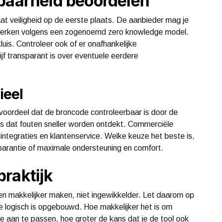
wbaarheid beoordelen
t veiligheid op de eerste plaats. De aanbieder mag je
werken volgens een zogenoemd zero knowledge model.
luis. Controleer ook of er onafhankelijke
rijf transparant is over eventuele eerdere
ieel
ordeel dat de broncode controleerbaar is door de
s dat fouten sneller worden ontdekt. Commerciële
ntegraties en klantenservice. Welke keuze het beste is,
parantie of maximale ondersteuning en comfort.
raktijk
n makkelijker maken, niet ingewikkelder. Let daarom op
ace logisch is opgebouwd. Hoe makkelijker het is om
aan te passen, hoe groter de kans dat je de tool ook