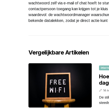
wachtwoord zelf via e-mail of chat hoeft te st
contactpersoon toegang kan krijgen tot je kluis 
waardevol: de wachtwoordmanager waarschuwt 
bekende datalekken, zodat je direct actie kun
Vergelijkbare Artikelen
Intern
Hoe 
dage
14 
De sti
steeds