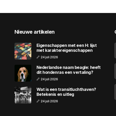
Nieuwe artikelen
Eigenschappen met een H: lijst
met karaktereigenschappen
24 juli 2026
Nederlandse naam beagle: heeft
dit hondenras een vertaling?
24 juli 2026
Wat is een transitluchthaven?
Betekenis en uitleg
24 juli 2026