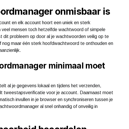
rdmanager onmisbaar is
ount en elk account hoort een uniek en sterk
n veel mensen toch hetzelfde wachtwoord of simpele
dit probleem op door al je wachtwoorden veilig op te
zelf nog maar één sterk hoofdwachtwoord te onthouden en
anzienlijk.
ordmanager minimaal moet
 al je gegevens lokaal en tijdens het verzenden,
dt tweestapsverificatie voor je account. Daarnaast moet
isch invullen in je browser en synchroniseren tussen je
achtwoordmanager al snel onhandig of onveilig in