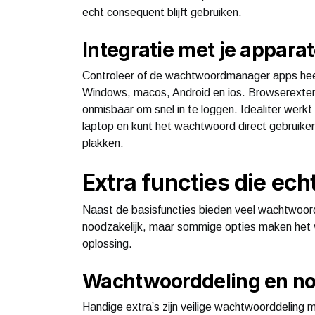
echt consequent blijft gebruiken.
Integratie met je appara
Controleer of de wachtwoordmanager apps heeft
Windows, macos, Android en ios. Browserextens
onmisbaar om snel in te loggen. Idealiter werk
laptop en kunt het wachtwoord direct gebruike
plakken.
Extra functies die ec
Naast de basisfuncties bieden veel wachtwoord
noodzakelijk, maar sommige opties maken het v
oplossing.
Wachtwoorddeling en n
Handige extra’s zijn veilige wachtwoorddeling m