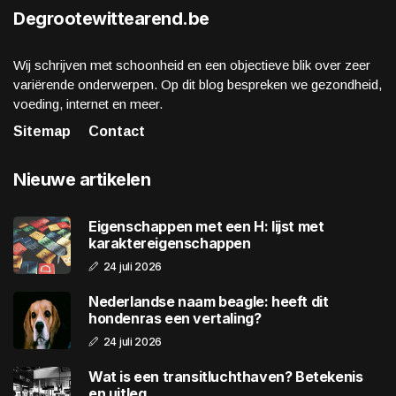
Degrootewittearend.be
Wij schrijven met schoonheid en een objectieve blik over zeer
variërende onderwerpen. Op dit blog bespreken we gezondheid,
voeding, internet en meer.
Sitemap
Contact
Nieuwe artikelen
Eigenschappen met een H: lijst met
karaktereigenschappen
24 juli 2026
Nederlandse naam beagle: heeft dit
hondenras een vertaling?
24 juli 2026
Wat is een transitluchthaven? Betekenis
en uitleg