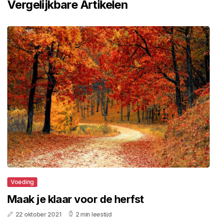
Vergelijkbare Artikelen
Voeding
Maak je klaar voor de herfst
22 oktober 2021
2 min leestijd