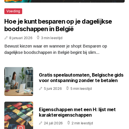
Voeding
Hoe je kunt besparen op je dagelijkse
boodschappen in België
8 januari 2026
3 min leestijd
Bewust kiezen waar en wanneer je shopt Besparen op
dagelijkse boodschappen in België begint bij slim...
Gratis speelautomaten, Belgische gids
voor ontspanning zonder te betalen
5 juni 2026
5 min leestijd
Eigenschappen met een H: lijst met
karaktereigenschappen
24 juli 2026
2 min leestijd