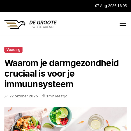
07 Aug 2026 16:05
Voeding
Waarom je darmgezondheid
cruciaal is voor je
immuunsysteem
22 oktober 2025
1 min leestijd