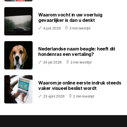
Waarom vocht in uw voertuig
gevaarlijker is dan u denkt
4 juni 2026
3 min leestijd
Nederlandse naam beagle: heeft dit
hondenras een vertaling?
24 juli 2026
2 min leestijd
Waarom je online eerste indruk steeds
vaker visueel beslist wordt
23 april 2026
2 min leestijd