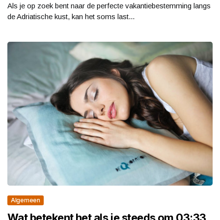
Als je op zoek bent naar de perfecte vakantiebestemming langs
de Adriatische kust, kan het soms last...
Algemeen
Wat betekent het als je steeds om 03:33