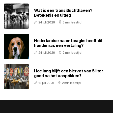
Wat is een transitluchthaven?
Betekenis en uitleg
24 juli 2026
5 min leestijd
Nederlandse naam beagle: heeft dit
hondenras een vertaling?
24 juli 2026
2 min leestijd
Hoe lang blijft een biervat van 5 liter
goed na het aanprikken?
18 juli 2026
2 min leestijd