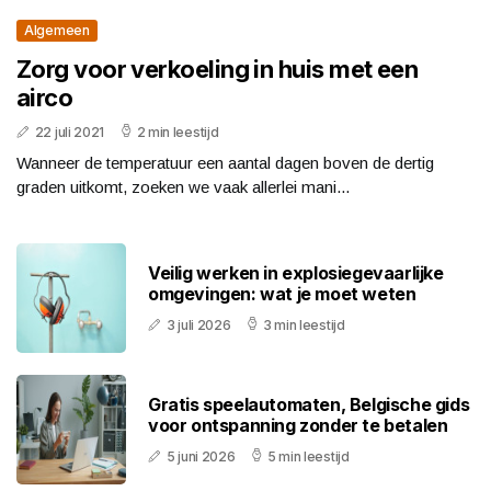
Algemeen
Zorg voor verkoeling in huis met een
airco
22 juli 2021
2 min leestijd
Wanneer de temperatuur een aantal dagen boven de dertig
graden uitkomt, zoeken we vaak allerlei mani...
Veilig werken in explosiegevaarlijke
omgevingen: wat je moet weten
3 juli 2026
3 min leestijd
Gratis speelautomaten, Belgische gids
voor ontspanning zonder te betalen
5 juni 2026
5 min leestijd