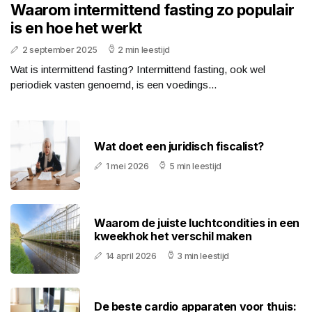
Waarom intermittend fasting zo populair
is en hoe het werkt
2 september 2025
2 min leestijd
Wat is intermittend fasting? Intermittend fasting, ook wel
periodiek vasten genoemd, is een voedings...
Wat doet een juridisch fiscalist?
1 mei 2026
5 min leestijd
Waarom de juiste luchtcondities in een
kweekhok het verschil maken
14 april 2026
3 min leestijd
De beste cardio apparaten voor thuis: