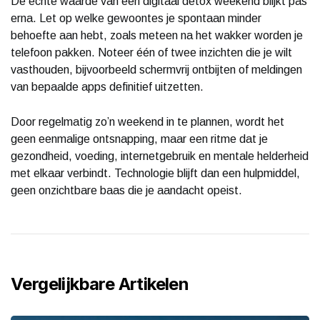
De echte waarde van een digitaal detox weekend blijkt pas
erna. Let op welke gewoontes je spontaan minder
behoefte aan hebt, zoals meteen na het wakker worden je
telefoon pakken. Noteer één of twee inzichten die je wilt
vasthouden, bijvoorbeeld schermvrij ontbijten of meldingen
van bepaalde apps definitief uitzetten.
Door regelmatig zo’n weekend in te plannen, wordt het
geen eenmalige ontsnapping, maar een ritme dat je
gezondheid, voeding, internetgebruik en mentale helderheid
met elkaar verbindt. Technologie blijft dan een hulpmiddel,
geen onzichtbare baas die je aandacht opeist.
Vergelijkbare Artikelen