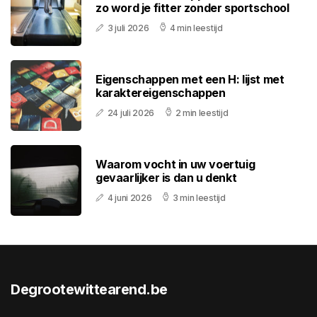
zo word je fitter zonder sportschool
3 juli 2026
4 min leestijd
Eigenschappen met een H: lijst met
karaktereigenschappen
24 juli 2026
2 min leestijd
Waarom vocht in uw voertuig
gevaarlijker is dan u denkt
4 juni 2026
3 min leestijd
Degrootewittearend.be