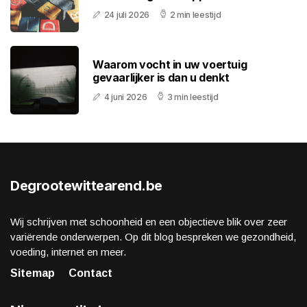
24 juli 2026
2 min leestijd
Waarom vocht in uw voertuig
gevaarlijker is dan u denkt
4 juni 2026
3 min leestijd
Degrootewittearend.be
Wij schrijven met schoonheid en een objectieve blik over zeer
variërende onderwerpen. Op dit blog bespreken we gezondheid,
voeding, internet en meer.
Sitemap
Contact