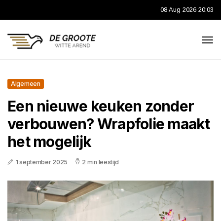
08 Aug 2026 20:03
Algemeen
Een nieuwe keuken zonder
verbouwen? Wrapfolie maakt
het mogelijk
1 september 2025
2 min leestijd