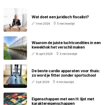
Wat doet een juridisch fiscalist?
1 mei 2026
5 min leestijd
Waarom de juiste luchtcondities in een
kweekhok het verschil maken
14 april 2026
3 min leestijd
De beste cardio apparaten voor thuis:
zo word je fitter zonder sportschool
3 juli 2026
4 min leestijd
Eigenschappen met een H: lijst met
karaktereigenschappen