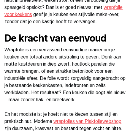
hebt in breekwerk, weken stof, of een verbouwing die je
spaargeld opslokt? Dan is er goed nieuws: met
wrapfolie
voor keukens
geef je je keuken een stijlvolle make-over,
zonder dat je een kastje hoeft te vervangen.
De kracht van eenvoud
Wrapfolie is een verrassend eenvoudige manier om je
keuken een totaal andere uitstraling te geven. Denk aan
matte kastdeuren in diep zwart, houtlook panelen die
warmte brengen, of een strakke betonlook voor een
industriële sfeer. De folie wordt zorgvuldig aangebracht op
je bestaande keukenkasten, ladefronten en zelfs
werkbladen. Het resultaat? Een keuken die oogt als nieuw
– maar zonder hak- en breekwerk.
En het mooiste is: je hoeft niet te kiezen tussen stijl en
praktisch nut. Moderne
wrapfolies van Plakfoliewebshop
zijn duurzaam, krasvast en bestand tegen vocht en hitte.