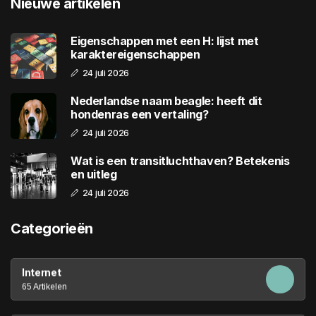
Nieuwe artikelen
Eigenschappen met een H: lijst met
karaktereigenschappen
24 juli 2026
Nederlandse naam beagle: heeft dit
hondenras een vertaling?
24 juli 2026
Wat is een transitluchthaven? Betekenis
en uitleg
24 juli 2026
Categorieën
Internet
65 Artikelen