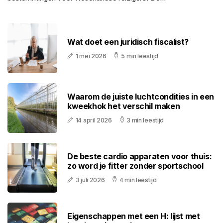
Wat doet een juridisch fiscalist?
1 mei 2026
5 min leestijd
Waarom de juiste luchtcondities in een
kweekhok het verschil maken
14 april 2026
3 min leestijd
De beste cardio apparaten voor thuis:
zo word je fitter zonder sportschool
3 juli 2026
4 min leestijd
Eigenschappen met een H: lijst met