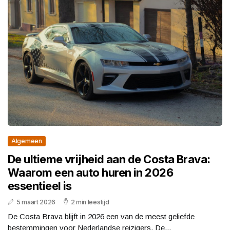
Algemeen
De ultieme vrijheid aan de Costa Brava:
Waarom een auto huren in 2026
essentieel is
5 maart 2026
2 min leestijd
De Costa Brava blijft in 2026 een van de meest geliefde
bestemmingen voor Nederlandse reizigers. De...