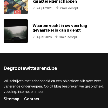
karaktereigenschappen
24 juli 2026
2 min leestijd
Waarom vocht in uw voertuig
gevaarlijker is dan u denkt
4 juni 2026
3 min leestijd
Degrootewittearend.be
Wij schrijven met schoonheid en een objectieve blik over zeer
variërende onderwerpen. Op dit blog bespreken we gezondheid,
voeding, internet en meer.
Sitemap
Contact