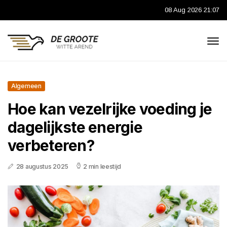
08 Aug 2026 21:07
Algemeen
Hoe kan vezelrijke voeding je
dagelijkste energie
verbeteren?
28 augustus 2025
2 min leestijd