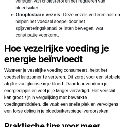
verlagen van cholesterol en het reguleren van
bloedsuiker.
Onoplosbare vezels:
Deze vezels verteren niet en
helpen het voedsel soepel door het
spijsverteringskanaal te laten bewegen, wat
constipatie voorkomt.
Hoe vezelrijke voeding je
energie beïnvloedt
Wanneer je vezelrijke voeding consumeert, helpt het
voedsel langzamer te verteren. Dit zorgt voor een stabiele
afgifte van glucose in je bloed. Daardoor voorkom je
energiedipjes en voel je je langer verzadigd. Het verschil
kan groot zijn in vergelijking met bewerkte
voedingsmiddelen, die vaak een snelle piek en vervolgens
een forse daling in je bloedsuikerspiegel veroorzaken.
Praktische tips voor meer