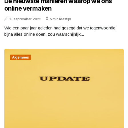
De nieuwste manieren waarop we ons
online vermaken
18 september 2025
5 min leestijd
Wie een paar jaar geleden had gezegd dat we tegenwoordig
bijna alles online doen, zou waarschijnlijk...
Algemeen