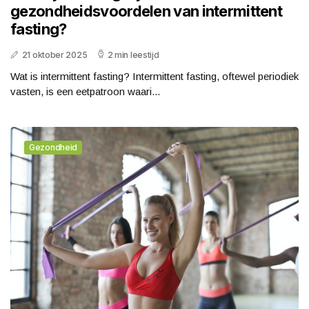
gezondheidsvoordelen van intermittent
fasting?
21 oktober 2025
2 min leestijd
Wat is intermittent fasting? Intermittent fasting, oftewel periodiek
vasten, is een eetpatroon waari...
Gezondheid