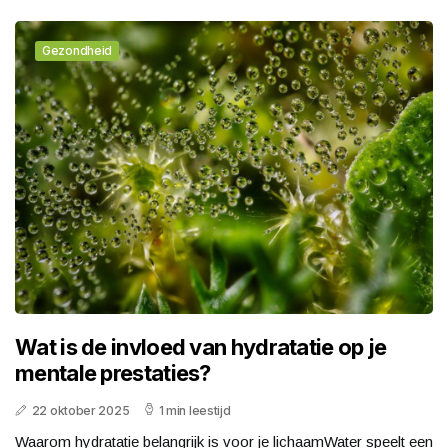
Gezondheid
Wat is de invloed van hydratatie op je
mentale prestaties?
22 oktober 2025
1 min leestijd
Waarom hydratatie belangrijk is voor je lichaamWater speelt een